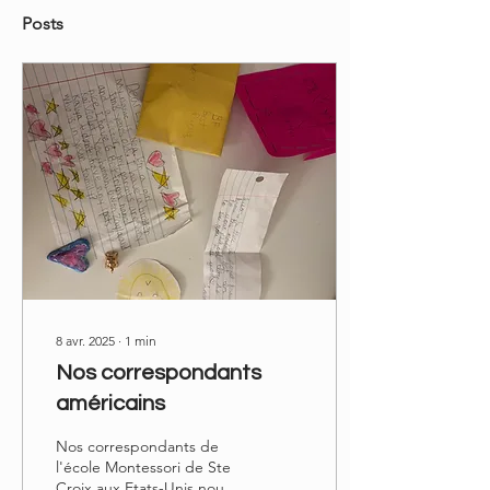
Posts
8 avr. 2025
∙
1
min
Nos correspondants
américains
Nos correspondants de
l'école Montessori de Ste
Croix aux Etats-Unis nous