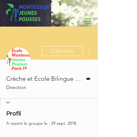
Plus d'actions
S'abonner
Administrateur
Crèche et Ecole Bilingue Montessori Jeunes Pousses
Direction
Profil
A rejoint le groupe le : 29 sept. 2018