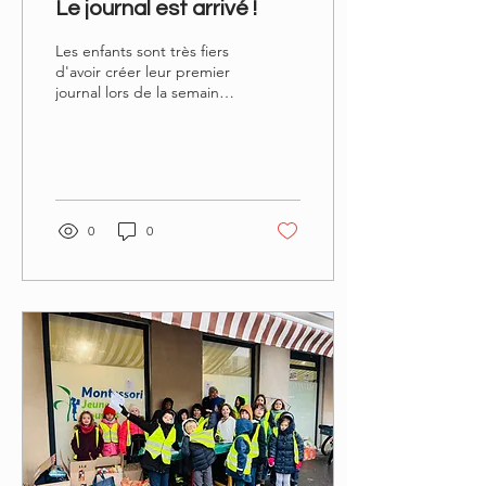
Le journal est arrivé !
Les enfants sont très fiers
d'avoir créer leur premier
journal lors de la semaine
de la presse à l'école. Ils
ont aussi pu visiter une...
0
0